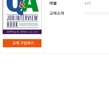
레벨
Lv5
교재소개