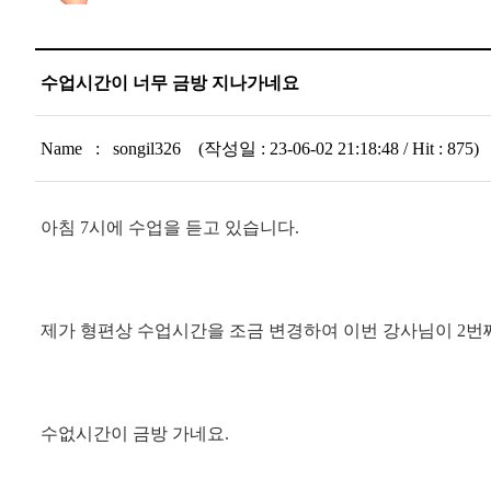
수업시간이 너무 금방 지나가네요
Name : songil326 (작성일 : 23-06-02 21:18:48 / Hit : 875)
아침 7시에 수업을 듣고 있습니다.
제가 형편상 수업시간을 조금 변경하여 이번 강사님이 2번째
수없시간이 금방 가네요.