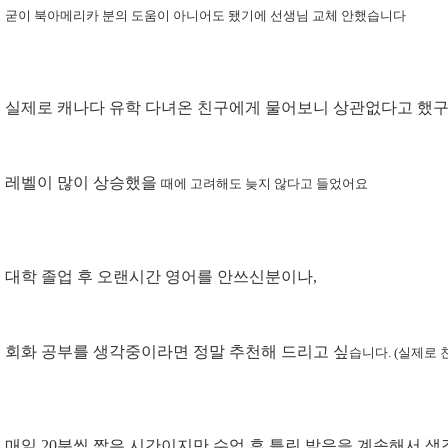
굳이 북아메리카 분의 도움이 아니어도 됐기에 선생님 교체 안했습니다
실제로 캐나다 유학 다녀온 친구에게 물어보니 상관없다고 했구
레벨이 많이 상승했을
때에 고려해도 늦지 않다고 들었어요
대학 졸업 후 오랜시간 영어를 안쓰신분이나,
회화 공부를 생각중이라면 정말 추천해 드리고 싶
습니다. (실제로 
매일 20분씩 짧은 시간이지만 수업 후 틀린 발음을 계속해서 